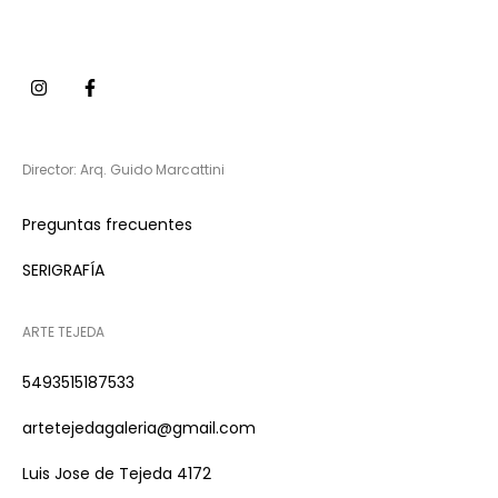
Director: Arq. Guido Marcattini
Preguntas frecuentes
SERIGRAFÍA
ARTE TEJEDA
5493515187533
artetejedagaleria@gmail.com
Luis Jose de Tejeda 4172