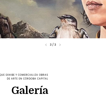
3
/
3
QUE EXHIBE Y COMERCIALIZA OBRAS
DE ARTE EN CÓRDOBA CAPITAL
Galería