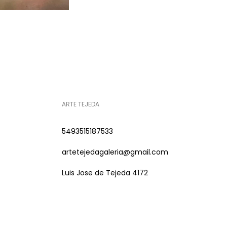
ARTE TEJEDA
5493515187533
artetejedagaleria@gmail.com
Luis Jose de Tejeda 4172