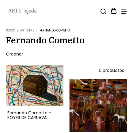
INICIO
/
ARTISTAS
/
FERNANDO COMETTO
Fernando Cometto
Ordenar
6 productos
Fernando Cometto -
FOYER DE CARNAVAL